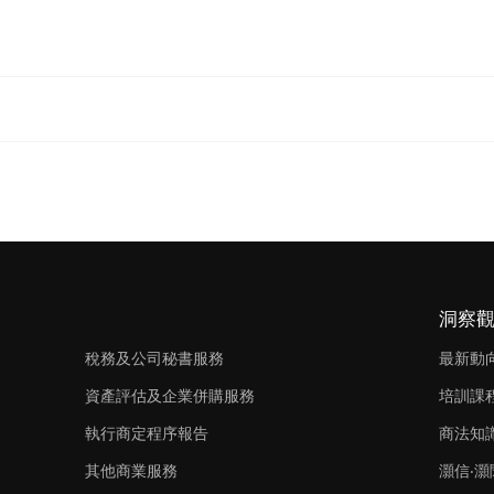
洞察
稅務及公司秘書服務
最新動
資產評估及企業併購服務
培訓課
執行商定程序報告
商法知
其他商業服務
灝信‧灝