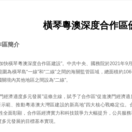
橫琴粵澳深度合作區
作區簡介
加快橫琴粵澳深度合作區建設”。中共中央、國務院於2021年
圍為橫琴島“一線”和“二線”之間的海關監管區域，總面積約10
關境內其他地區之間設為“二線”。
澳門經濟適度多元發展”這條主線，賦予了合作區“促進澳門經濟
新示範、推動粵港澳大灣區建設的新高地”四大核心戰略定位。合
越性全面彰顯，合作區經濟實力和科技競爭力大幅提升，公共服
度多元發展的目標基本實現。