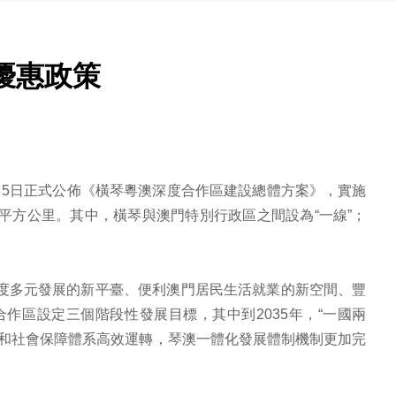
優惠政策
9月5日正式公佈《橫琴粵澳深度合作區建設總體方案》，實施
6平方公里。其中，橫琴與澳門特別行政區之間設為“一線”；
適度多元發展的新平臺、便利澳門居民生活就業的新空間、豐
作區設定三個階段性發展目標，其中到2035年，“一國兩
務和社會保障體系高效運轉，琴澳一體化發展體制機制更加完