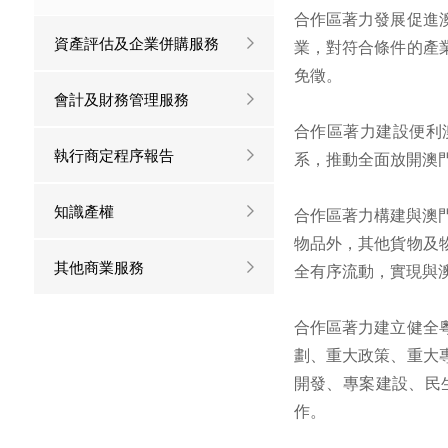
合作區著力發展促進
資產評估及企業併購服務
業，對符合條件的產
免徵。
會計及財務管理服務
合作區著力建設便利
執行商定程序報告
系，推動全面放開澳
知識產權
合作區著力構建與澳門
物品外，其他貨物及
其他商業服務
全有序流動，實現與
合作區著力建立健全
劃、重大政策、重大
開發、專案建設、民
作。