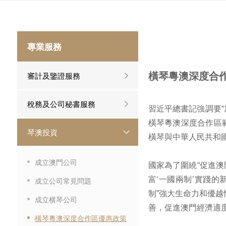
專業服務
審計及鑒證服務
橫琴粵澳深度合
稅務及公司秘書服務
習近平總書記強調要“
橫琴粵澳深度合作區範
琴澳投資
橫琴與中華人民共和國
成立澳門公司
國家為了圍繞“促進
富‘一國兩制’實踐的
成立公司常見問題
制”強大生命力和優
成立横琴公司
善，促進澳門經濟適
橫琴粵澳深度合作區優惠政策