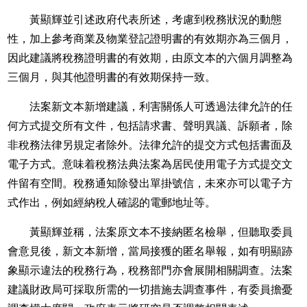
黃顯輝並引述政府代表所述，考慮到稅務狀況的動態
性，加上參考商業及物業登記證明書的有效期亦為三個月，
因此建議將稅務證明書的有效期，由原文本的六個月調整為
三個月，與其他證明書的有效期保持一致。
法案新文本新增建議，利害關係人可透過法律允許的任
何方式提交所有文件，包括請求書、聲明異議、訴願者，除
非稅務法律另規定者除外。法律允許的提交方式包括書面及
電子方式。意味着稅務法典法案為居民使用電子方式提交文
件留有空間。稅務通知除發出單掛號信，未來亦可以電子方
式作出，例如經納稅人確認的電郵地址等。
黃顯輝並稱，法案原文本不接納匿名檢舉，但聽取委員
會意見後，新文本新增，當局接獲的匿名舉報，如有明顯跡
象顯示違法的稅務行為，稅務部門亦會展開相關調查。法案
建議財政局可採取所需的一切措施去調查事件，有委員擔憂