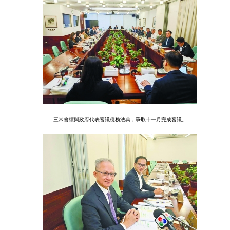
三常會續與政府代表審議稅務法典，爭取十一月完成審議。